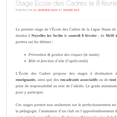
Stage École des Cadres le 8 févri
POSTED ON
21 JANVIER 2025
BY
AIKIDO NLS
Le premier stage de l’École des Cadres de la Ligue Hauts de 
tiendra à
Noyelles les Seclin
le
samedi 8 février
, de
9h30 
portera sur les thèmes :
Prévention & gestion des risques
(le matin)
Rôle et fonction d’aïte
(l’après-midi)
L’École des Cadres propose des stages à destination
enseignants
, ainsi que des
encadrants associatifs
ou de
tout
prise de responsabilité au sein de l’aïkido. Le grade minim
pour y participer.
Ces stages portent non seulement sur le perfectionnement te
la pédagogie, l’animation d’un club ou l’approfondissement d’