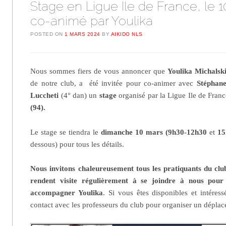
Stage en Ligue Ile de France, le 
co-animé par Youlika
POSTED ON
1 MARS 2024
BY
AIKIDO NLS
Nous sommes fiers de vous annoncer que
Youlika Michalsk
de notre club, a été invitée pour co-animer avec
Stéphane
Luccheti
(4° dan) un
stage
organisé par la Ligue Ile de Franc
(94).
Le stage se tiendra le
dimanche 10 mars
(9h30-12h30
et
15
dessous) pour tous les détails.
Nous invitons chaleureusement tous les pratiquants du club
rendent visite régulièrement à se joindre à nous pour 
accompagner Youlika
. Si vous êtes disponibles et intéress
contact avec les professeurs du club pour organiser un déplace