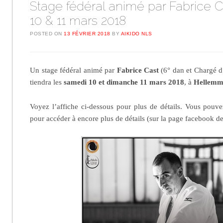
Stage fédéral animé par Fabrice C
10 & 11 mars 2018
POSTED ON
13 FÉVRIER 2018
BY
AIKIDO NLS
Un stage fédéral animé par
Fabrice Cast
(6° dan et Chargé 
tiendra les
samedi 10 et dimanche 11 mars 2018
, à
Hellemm
Voyez l’affiche ci-dessous pour plus de détails. Vous pouv
pour accéder à encore plus de détails (sur la page facebook d