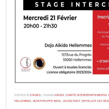
POSTED IN
STAGES
|
TAGGED
AÏKIDO
,
COMITÉ INTERDÉPARTEMENTAL 
HELLEMMES
,
JEAN-PHILIPPE WAHL
,
JULIEN DHUY
,
NOYELLES LES SEC