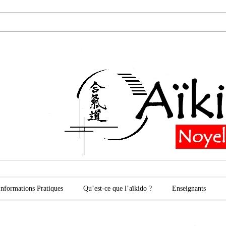
oyelles les Secli
Informations Pratiques
Qu’est-ce que l’aïkido ?
Enseignants