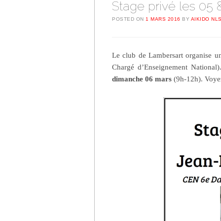
Stage privé les 05
POSTED ON
1 MARS 2016
BY
AIKIDO NL
Le club de Lambersart organise u
Chargé d’Enseignement National)
dimanche 06 mars
(9h-12h). Voyez