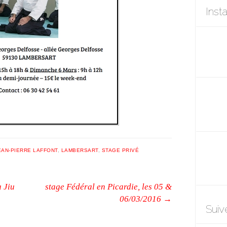
Inst
EAN-PIERRE LAFFONT
,
LAMBERSART
,
STAGE PRIVÉ
 Jiu
stage Fédéral en Picardie, les 05 &
06/03/2016
→
Suiv