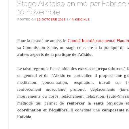
Stage Aikitaiso animé par Fabrice 
10 novembre
POSTED ON
12 OCTOBRE 2018
BY
AIKIDO NLS
Pour la deuxième année, le
Comité Interdépartemental Flandr
sa Commission Santé, un stage consacré à la pratique du
t
autres aspects de la
pratique de l’aïkido.
Le taiso
regroupe l’ensemble des
exercices préparatoires
à l
en général et de l’Aïkido en particulier. Il propose une
gr
méditation, concentration, respiration, travail sur l’
renforcement musculaire profond, déplacements (taï-s
mouvements du corps, relâchement, relaxation, (auto-)massa
méthode qui permet de
renforcer la santé
physique et
coordination et l’équilibre
. Il constitue une
composante na
l’aïkido.