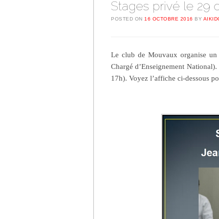
Stages privé le 29 
POSTED ON
16 OCTOBRE 2016
BY
AIKID
Le club de Mouvaux organise un 
Chargé d’Enseignement National). 
17h). Voyez l’affiche ci-dessous pou