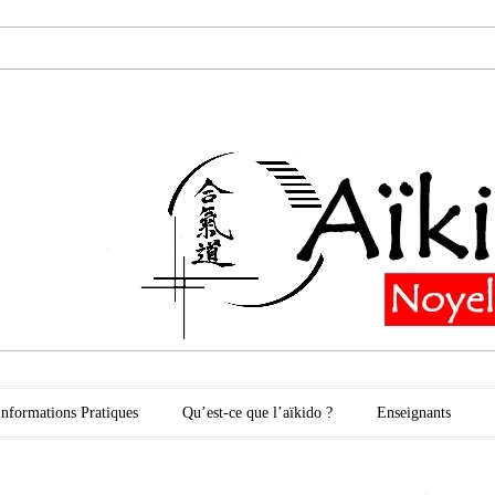
oyelles les Secli
Informations Pratiques
Qu’est-ce que l’aïkido ?
Enseignants