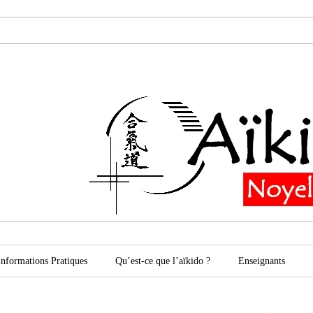
oyelles les Secli
Informations Pratiques
Qu’est-ce que l’aïkido ?
Enseignants