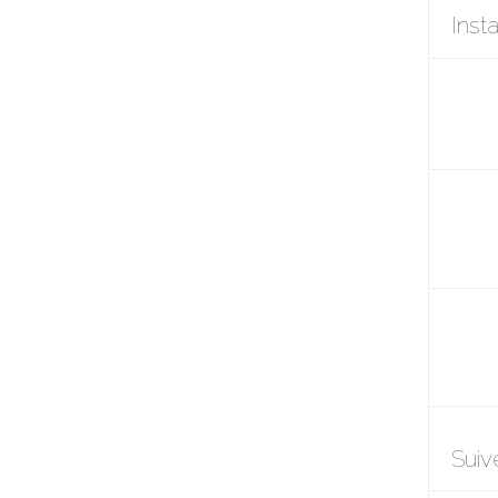
Inst
Suiv