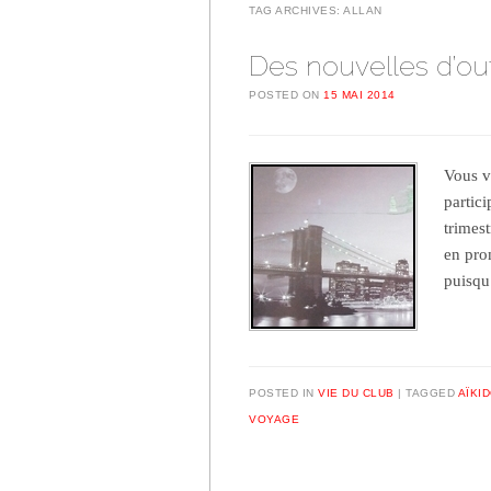
TAG ARCHIVES:
ALLAN
Des nouvelles d’out
POSTED ON
15 MAI 2014
Vous v
partic
trimes
en pro
puisqu
POSTED IN
VIE DU CLUB
TAGGED
AÏKI
VOYAGE