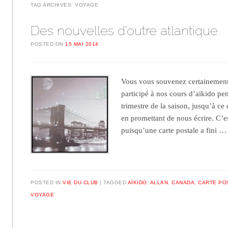
TAG ARCHIVES:
VOYAGE
Des nouvelles d’outre atlantique
POSTED ON
15 MAI 2014
Vous vous souvenez certainement 
participé à nos cours d’aïkido pe
trimestre de la saison, jusqu’à c
en promettant de nous écrire. C’e
puisqu’une carte postale a fini 
POSTED IN
VIE DU CLUB
TAGGED
AÏKIDO
,
ALLAN
,
CANADA
,
CARTE PO
VOYAGE