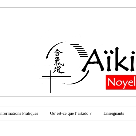
oyelles les Secli
Informations Pratiques
Qu’est-ce que l’aïkido ?
Enseignants