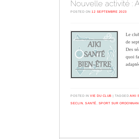
Nouvelle activité : 
POSTED ON
12 SEPTEMBRE 2023
Le club
de sep
Des sé
quoi f
adapt
POSTED IN
VIE DU CLUB
TAGGED
AIKI
SECLIN
,
SANTÉ
,
SPORT SUR ORDONNAN
Post navigation