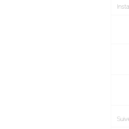
Inst
Suiv