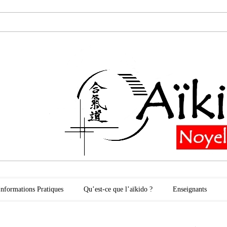
oyelles les Secli
Informations Pratiques
Qu’est-ce que l’aïkido ?
Enseignants