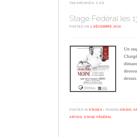
TAG ARCHIVES:
C.EN
Stage Fédéral les 1
POSTED ON
1 DÉCEMBRE 2014
Un sta
Chargé
dimanc
dessou
dessus
POSTED IN
STAGES
TAGGED
AÏKIDO
,
A
ARTOIS
,
STAGE FÉDÉRAL