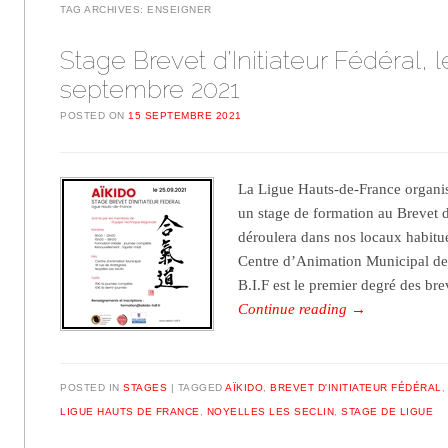
TAG ARCHIVES:
ENSEIGNER
Stage Brevet d’Initiateur Fédéral, l
septembre 2021
POSTED ON
15 SEPTEMBRE 2021
La Ligue Hauts-de-France organi
un stage de formation au Brevet d’
déroulera dans nos locaux habitu
Centre d’Animation Municipal de 
B.I.F est le premier degré des br
Continue reading
→
POSTED IN
STAGES
TAGGED
AÏKIDO
,
BREVET D'INITIATEUR FÉDÉRAL
LIGUE HAUTS DE FRANCE
,
NOYELLES LES SECLIN
,
STAGE DE LIGUE