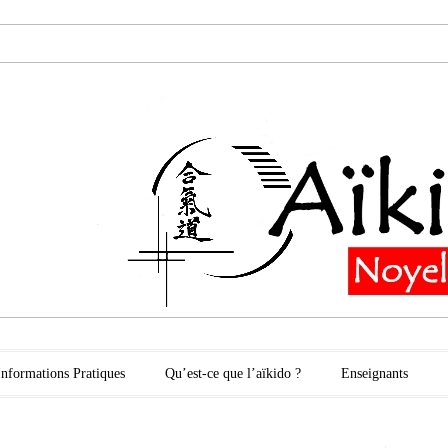
oyelles les Secli
Informations Pratiques
Qu’est-ce que l’aïkido ?
Enseignants