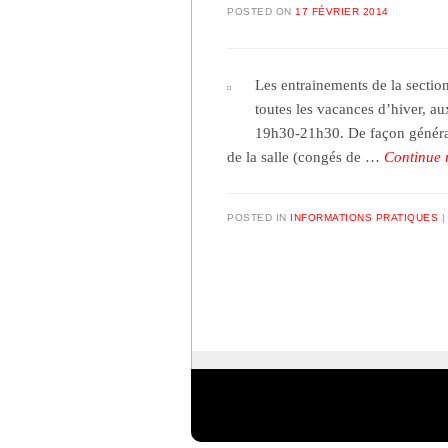
POSTED ON
17 FÉVRIER 2014
Les entrainements de la sectio
toutes les vacances d’hiver, au
19h30-21h30. De façon générale
de la salle (congés de …
Continue 
POSTED IN
INFORMATIONS PRATIQUES
Post navigation