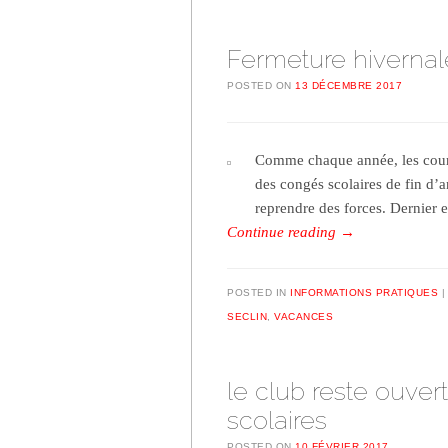
Fermeture hivernal
POSTED ON
13 DÉCEMBRE 2017
Comme chaque année, les cours 
des congés scolaires de fin d’
reprendre des forces. Dernier 
Continue reading
→
POSTED IN
INFORMATIONS PRATIQUES
SECLIN
,
VACANCES
le club reste ouve
scolaires
POSTED ON
10 FÉVRIER 2017