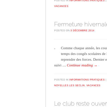
POSTED IN
INFORMATIONS PRATIQUES
VACANCES
Fermeture hivernal
POSTED ON
3 DÉCEMBRE 2014
Comme chaque année, les cours 
temps des congés scolaires de 
reprendre des forces. Dernier 
suivi …
Continue reading
→
POSTED IN
INFORMATIONS PRATIQUES
NOYELLES LES SECLIN
,
VACANCES
Le club reste ouve