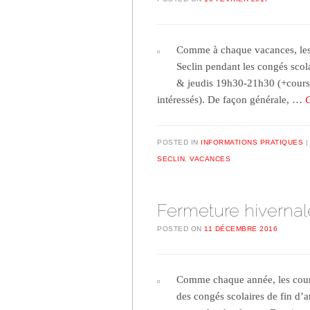
Comme à chaque vacances, les 
Seclin pendant les congés scola
& jeudis 19h30-21h30 (+cours p
intéressés). De façon générale, …
POSTED IN
INFORMATIONS PRATIQUES
SECLIN
,
VACANCES
Fermeture hivernal
POSTED ON
11 DÉCEMBRE 2016
Comme chaque année, les cours 
des congés scolaires de fin d’