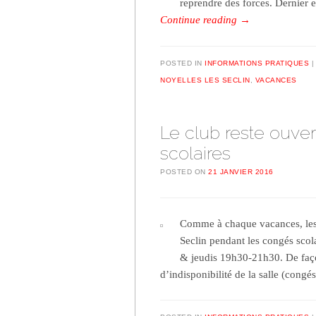
reprendre des forces. Dernier 
Continue reading
→
POSTED IN
INFORMATIONS PRATIQUES
NOYELLES LES SECLIN
,
VACANCES
Le club reste ouve
scolaires
POSTED ON
21 JANVIER 2016
Comme à chaque vacances, les 
Seclin pendant les congés scola
& jeudis 19h30-21h30. De façon
d’indisponibilité de la salle (cong