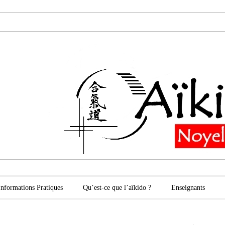
oyelles les Secli
Informations Pratiques
Qu’est-ce que l’aïkido ?
Enseignants