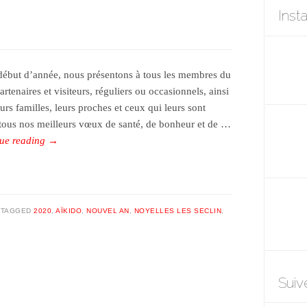
Inst
début d’année, nous présentons à tous les membres du
artenaires et visiteurs, réguliers ou occasionnels, ainsi
urs familles, leurs proches et ceux qui leurs sont
 tous nos meilleurs vœux de santé, de bonheur et de …
ue reading
→
TAGGED
2020
,
AÏKIDO
,
NOUVEL AN
,
NOYELLES LES SECLIN
,
Suiv