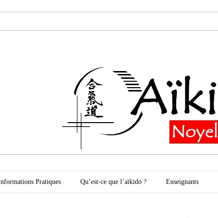
oyelles les Secli
Informations Pratiques
Qu’est-ce que l’aïkido ?
Enseignants