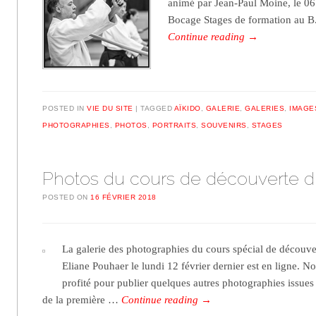
animé par Jean-Paul Moine, le 06
Bocage Stages de formation au B.
Continue reading
→
POSTED IN
VIE DU SITE
TAGGED
AÏKIDO
,
GALERIE
,
GALERIES
,
IMAGE
PHOTOGRAPHIES
,
PHOTOS
,
PORTRAITS
,
SOUVENIRS
,
STAGES
Photos du cours de découverte du
POSTED ON
16 FÉVRIER 2018
La galerie des photographies du cours spécial de découve
Eliane Pouhaer le lundi 12 février dernier est en ligne. 
profité pour publier quelques autres photographies issues
de la première …
Continue reading
→