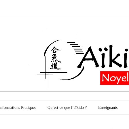
oyelles les Secli
Informations Pratiques
Qu’est-ce que l’aïkido ?
Enseignants