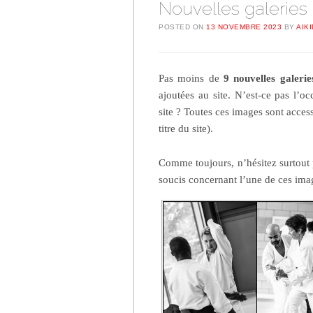
Nouvelles galeries
POSTED ON
13 NOVEMBRE 2023
BY
AIK
Pas moins de
9 nouvelles galeri
ajoutées au site. N’est-ce pas l’oc
site ? Toutes ces images sont acces
titre du site).
Comme toujours, n’hésitez surtout
soucis concernant l’une de ces ima