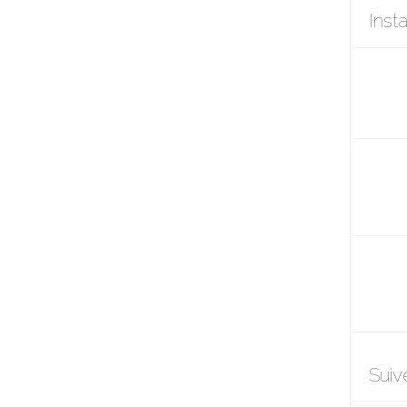
Inst
Suiv