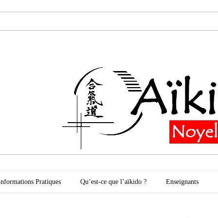
oyelles les Secli
Informations Pratiques
Qu’est-ce que l’aïkido ?
Enseignants