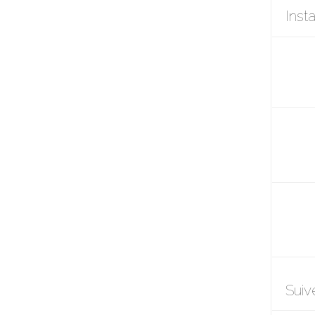
Inst
Suiv