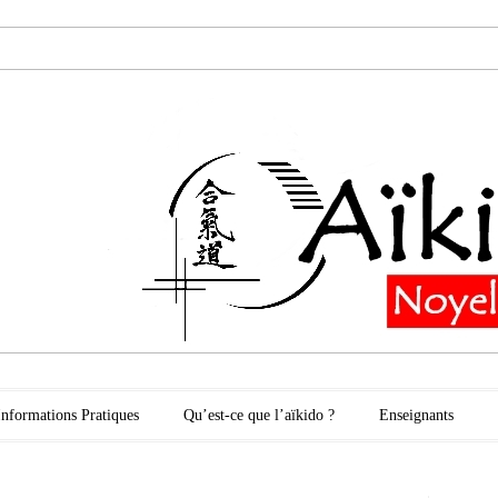
oyelles les Secli
Informations Pratiques
Qu’est-ce que l’aïkido ?
Enseignants