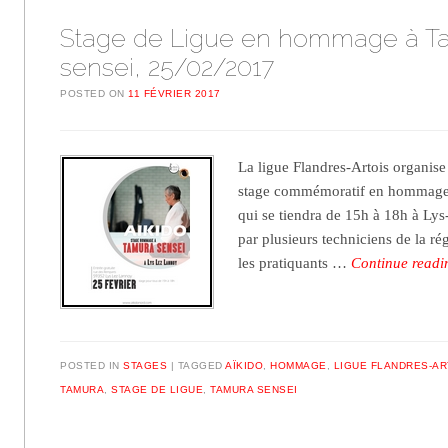
Stage de Ligue en hommage à T
sensei, 25/02/2017
POSTED ON
11 FÉVRIER 2017
La ligue Flandres-Artois organise
stage commémoratif en hommage 
qui se tiendra de 15h à 18h à Ly
par plusieurs techniciens de la ré
les pratiquants …
Continue read
POSTED IN
STAGES
TAGGED
AÏKIDO
,
HOMMAGE
,
LIGUE FLANDRES-AR
TAMURA
,
STAGE DE LIGUE
,
TAMURA SENSEI