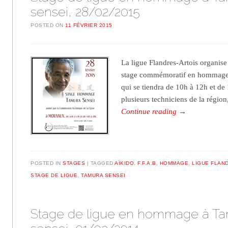
sensei, 28/02/2015
POSTED ON
11 FÉVRIER 2015
La ligue Flandres-Artois organise
stage commémoratif en hommage 
qui se tiendra de 10h à 12h et de
plusieurs techniciens de la régio
Continue reading
→
POSTED IN
STAGES
TAGGED
AÏKIDO
,
F.F.A.B
,
HOMMAGE
,
LIGUE FLAN
STAGE DE LIGUE
,
TAMURA SENSEI
Stage de ligue en hommage à T