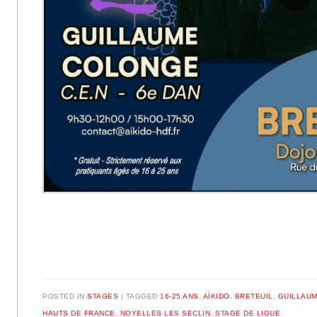
POSTED IN
STAGES
|
TAGGED
16-25 ANS
,
AÏKIDO
,
BRETEUIL
,
GUILLAU
HAUTS DE FRANCE
,
NOYELLES LES SECLIN
,
STAGE DE LIGUE