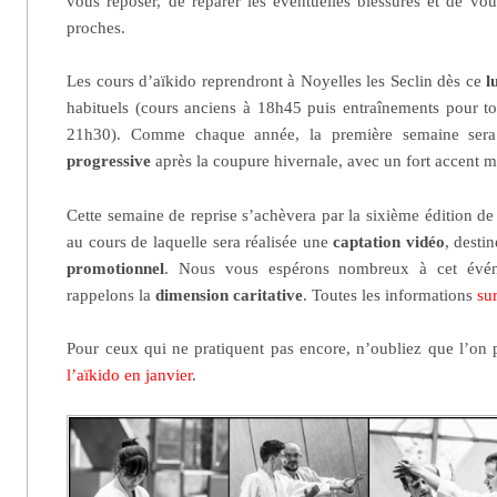
vous reposer, de réparer les éventuelles blessures et de vo
proches.
Les cours d’aïkido reprendront à Noyelles les Seclin dès ce
lu
habituels (cours anciens à 18h45 puis entraînements pour 
21h30). Comme chaque année, la première semaine ser
progressive
après la coupure hivernale, avec un fort accent m
Cette semaine de reprise s’achèvera par la sixième édition de
au cours de laquelle sera réalisée une
captation vidéo
, desti
promotionnel
. Nous vous espérons nombreux à cet évé
rappelons la
dimension caritative
. Toutes les informations
su
Pour ceux qui ne pratiquent pas encore, n’oubliez que l’on
l’aïkido en janvier
.