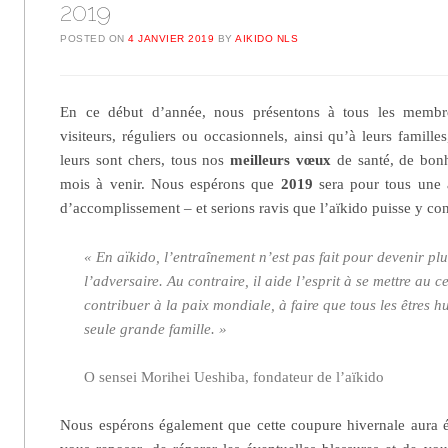
2019
POSTED ON
4 JANVIER 2019
BY
AIKIDO NLS
En ce début d’année, nous présentons à tous les membre
visiteurs, réguliers ou occasionnels, ainsi qu’à leurs famille
leurs sont chers, tous nos
meilleurs vœux
de santé, de bonh
mois à venir. Nous espérons que
2019
sera pour tous une 
d’accomplissement – et serions ravis que l’aïkido puisse y con
« En aïkido, l’entraînement n’est pas fait pour devenir plu
l’adversaire. Au contraire, il aide l’esprit à se mettre au c
contribuer à la paix mondiale, à faire que tous les êtres 
seule grande famille. »
O sensei Morihei Ueshiba, fondateur de l’aïkido
Nous espérons également que cette coupure hivernale aura é