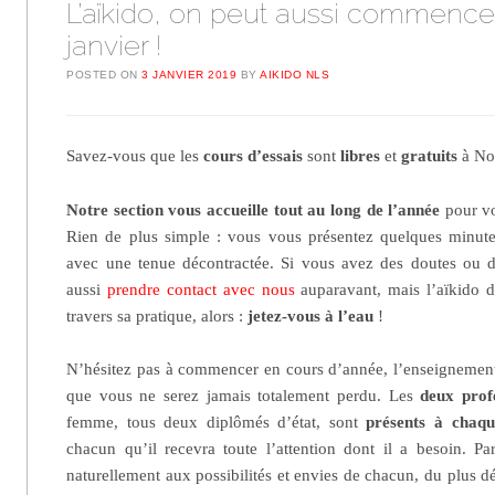
L’aïkido, on peut aussi commence
janvier !
POSTED ON
3 JANVIER 2019
BY
AIKIDO NLS
Savez-vous que les
cours d’essais
sont
libres
et
gratuits
à Noy
Notre section vous accueille tout au long de l’année
pour vo
Rien de plus simple : vous vous présentez quelques minute
avec une tenue décontractée. Si vous avez des doutes ou 
aussi
prendre contact avec nous
auparavant, mais l’aïkido d
travers sa pratique, alors :
jetez-vous à l’eau
!
N’hésitez pas à commencer en cours d’année, l’enseignement 
que vous ne serez jamais totalement perdu. Les
deux prof
femme, tous deux diplômés d’état, sont
présents à chaqu
chacun qu’il recevra toute l’attention dont il a besoin. Par
naturellement aux possibilités et envies de chacun, du plus d