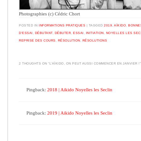
Photographies (c) Cédric Chort
POSTED IN
INFORMATIONS PRATIQUES
|
TAGGED
2019
,
AÏKIDO
,
BONNE
D'ESSAI
,
DÉBUTANT
,
DÉBUTER
,
ESSAI
,
INITIATION
,
NOYELLES LES SEC
REPRISE DES COURS
,
RÉSOLUTION
,
RÉSOLUTIONS
2 THOUGHTS ON “
L’AÏKIDO, ON PEUT AUSSI COMMENCER EN JANVIER !
”
Pingback:
2018 | Aikido Noyelles les Seclin
Pingback:
2019 | Aikido Noyelles les Seclin