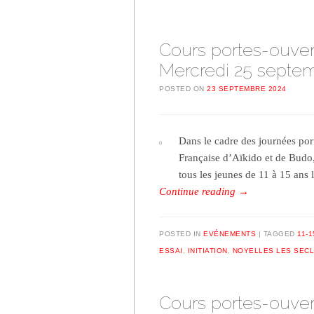
Cours portes-ouver
Mercredi 25 septe
POSTED ON
23 SEPTEMBRE 2024
Dans le cadre des journées port
Française d’Aïkido et de Budo, 
tous les jeunes de 11 à 15 an
Continue reading
→
POSTED IN
EVÉNEMENTS
TAGGED
11-1
ESSAI
,
INITIATION
,
NOYELLES LES SECL
Cours portes-ouver