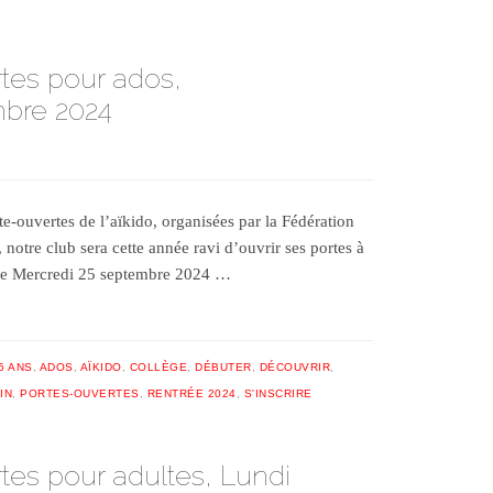
tes pour ados,
mbre 2024
e-ouvertes de l’aïkido, organisées par la Fédération
notre club sera cette année ravi d’ouvrir ses portes à
s le Mercredi 25 septembre 2024 …
5 ANS
,
ADOS
,
AÏKIDO
,
COLLÈGE
,
DÉBUTER
,
DÉCOUVRIR
,
IN
,
PORTES-OUVERTES
,
RENTRÉE 2024
,
S'INSCRIRE
tes pour adultes, Lundi