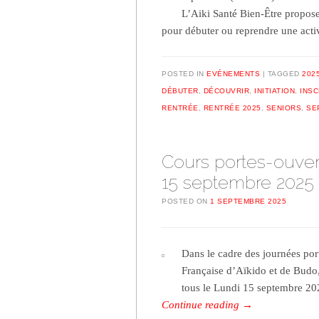
L’Aiki Santé Bien-Être propose
pour débuter ou reprendre une act
POSTED IN
EVÉNEMENTS
TAGGED
202
DÉBUTER
,
DÉCOUVRIR
,
INITIATION
,
INSC
RENTRÉE
,
RENTRÉE 2025
,
SENIORS
,
SE
Cours portes-ouver
15 septembre 2025
POSTED ON
1 SEPTEMBRE 2025
Dans le cadre des journées port
Française d’Aïkido et de Budo, 
tous le Lundi 15 septembre 20
Continue reading
→