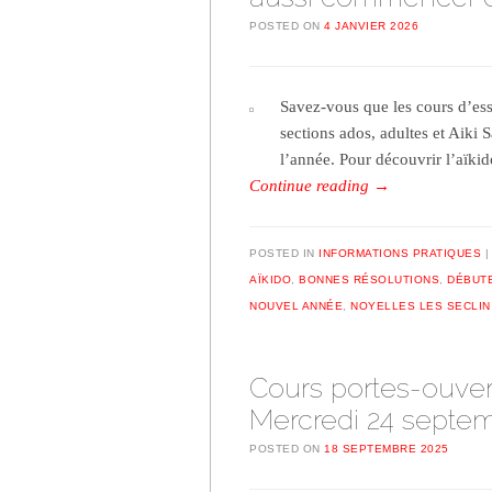
POSTED ON
4 JANVIER 2026
Savez-vous que les cours d’essa
sections ados, adultes et Aiki 
l’année. Pour découvrir l’aïki
Continue reading
→
POSTED IN
INFORMATIONS PRATIQUES
AÏKIDO
,
BONNES RÉSOLUTIONS
,
DÉBUT
NOUVEL ANNÉE
,
NOYELLES LES SECLIN
Cours portes-ouver
Mercredi 24 septe
POSTED ON
18 SEPTEMBRE 2025