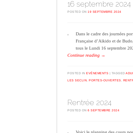
16 septembre 2024
POSTED ON
19 SEPTEMBRE 2024
Dans le cadre des journées port
Française d’Aïkido et de Budo, 
tous le Lundi 16 septembre 20
Continue reading
→
POSTED IN
EVÉNEMENTS
TAGGED
ADU
LES SECLIN
,
PORTES-OUVERTES
,
RENT
Rentrée 2024
POSTED ON
6 SEPTEMBRE 2024
Voici le planning des cours po