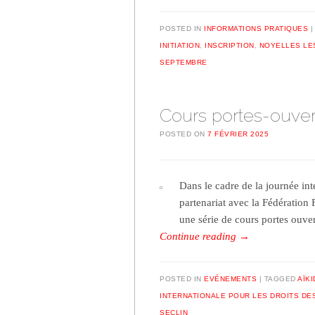
POSTED IN
INFORMATIONS PRATIQUES
INITIATION
,
INSCRIPTION
,
NOYELLES LE
SEPTEMBRE
Cours portes-ouvert
POSTED ON
7 FÉVRIER 2025
Dans le cadre de la journée int
partenariat avec la Fédération
une série de cours portes ouve
Continue reading
→
POSTED IN
EVÉNEMENTS
TAGGED
AÏK
INTERNATIONALE POUR LES DROITS DE
SECLIN