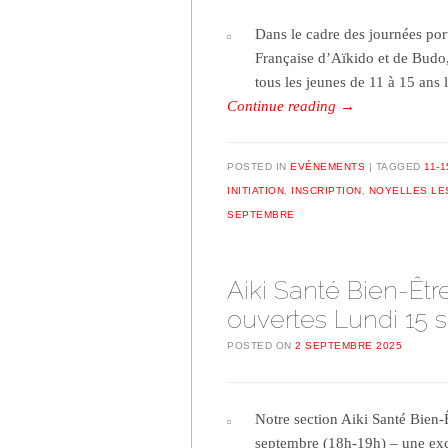
Dans le cadre des journées port
Française d’Aïkido et de Budo, 
tous les jeunes de 11 à 15 an
Continue reading
→
POSTED IN
EVÉNEMENTS
TAGGED
11-1
INITIATION
,
INSCRIPTION
,
NOYELLES LE
SEPTEMBRE
Aiki Santé Bien-Être
ouvertes Lundi 15 
POSTED ON
2 SEPTEMBRE 2025
Notre section Aiki Santé Bien-
septembre (18h-19h) – une exce