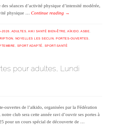
 des séances d’activité physique d’intensité modérée,
ivité physique …
Continue reading
→
5-2026
,
ADULTES
,
AIKI SANTÉ BIEN-ÊTRE
,
AÏKIDO
,
ASBE
,
RIPTION
,
NOYELLES LES SECLIN
,
PORTES-OUVERTES
,
PTEMBRE
,
SPORT ADAPTÉ
,
SPORT-SANTÉ
tes pour adultes, Lundi
e-ouvertes de l’aïkido, organisées par la Fédération
notre club sera cette année ravi d’ouvrir ses portes à
25 pour un cours spécial de découverte de …