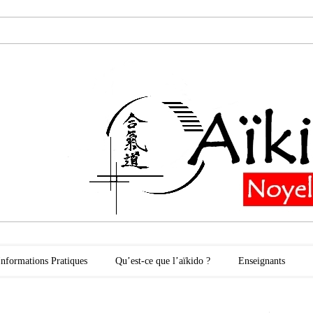
oyelles les Secli
Informations Pratiques
Qu’est-ce que l’aïkido ?
Enseignants