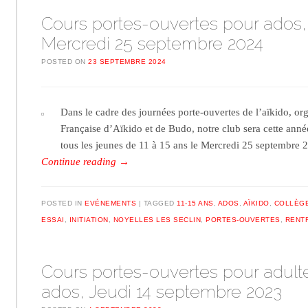
Cours portes-ouvertes pour ados,
Mercredi 25 septembre 2024
POSTED ON
23 SEPTEMBRE 2024
Dans le cadre des journées porte-ouvertes de l’aïkido, or
Française d’Aïkido et de Budo, notre club sera cette année
tous les jeunes de 11 à 15 ans le Mercredi 25 septembre
Continue reading
→
POSTED IN
EVÉNEMENTS
TAGGED
11-15 ANS
,
ADOS
,
AÏKIDO
,
COLLÈG
ESSAI
,
INITIATION
,
NOYELLES LES SECLIN
,
PORTES-OUVERTES
,
RENT
Cours portes-ouvertes pour adult
ados, Jeudi 14 septembre 2023