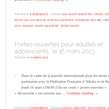
POSTED IN
EVÉNEMENTS
TAGGED
AIKI SANTÉ BIEN-ÊTRE
,
AÏKIDO
,
DÉ
NOYELLES LES SECLIN
,
PORTES-OUVERTES
,
POURQUOI PAS MOI
,
PRA
2023
,
SENIOR
,
SPORT BIEN-ÊTRE
,
SPORT-SANTÉ
Portes-ouvertes pour adultes et
adolescents, le 16 mars 2023
POSTED ON
9 MARS 2023
Dans le cadre de la journée internationale pour les droits
partenariat avec la Fédération Française d’Aïkido et de B
jeudi 16 mars (19h30-21h) un cours « portes-ouvertes ».
« découverte » est ouverte aux …
Continue reading
→
POSTED IN
EVÉNEMENTS
TAGGED
AÏKIDO
,
DÉBUTER
,
DÉCOUVERTE
,