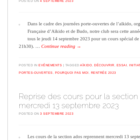
POSTED ON
4 SEPTEMBRE 2023
Dans le cadre des journées porte-ouvertes de l’aïkido, or
Française d’Aïkido et de Budo, notre club sera cette année
tous le jeudi 14 septembre 2023 pour un cours spécial d
21h30). …
Continue reading
→
POSTED IN
EVÉNEMENTS
TAGGED
AÏKIDO
,
DÉCOUVRIR
,
ESSAI
,
INITIA
PORTES-OUVERTES
,
POURQUOI PAS MOI
,
RENTRÉE 2023
Reprise des cours pour la section 
mercredi 13 septembre 2023
POSTED ON
3 SEPTEMBRE 2023
Les cours de la section ados reprennent mercredi 13 sep