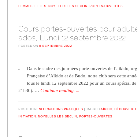
FEMMES
,
FILLES
,
NOYELLES LES SECLIN
,
PORTES-OUVERTES
Cours portes-ouvertes pour adult
ados, Lundi 12 septembre 2022
POSTED ON
8 SEPTEMBRE 2022
Dans le cadre des journées porte-ouvertes de l’aïkido, or
Française d’Aïkido et de Budo, notre club sera cette année
tous le lundi 12 septembre 2022 pour un cours spécial d
21h30). …
Continue reading
→
POSTED IN
INFORMATIONS PRATIQUES
TAGGED
AÏKIDO
,
DÉCOUVERT
INITIATION
,
NOYELLES LES SECLIN
,
PORTES-OUVERTES