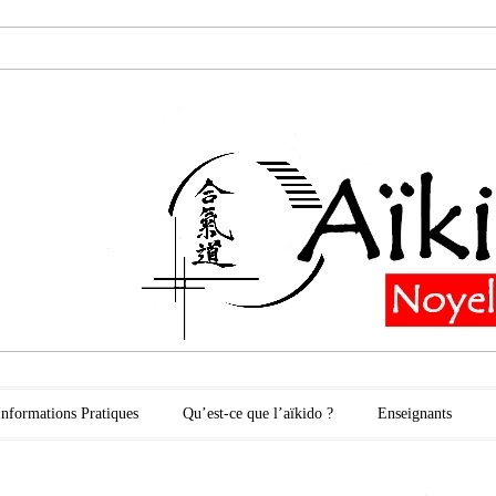
oyelles les Secli
Informations Pratiques
Qu’est-ce que l’aïkido ?
Enseignants