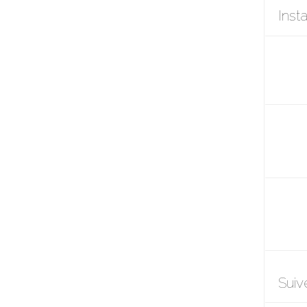
Inst
Suiv