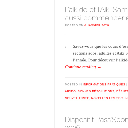
L’aïkido et l’Aïki Sa
aussi commencer en
POSTED ON
4 JANVIER 2026
Savez-vous que les cours d’essa
sections ados, adultes et Aiki 
l’année. Pour découvrir l’aïki
Continue reading
→
POSTED IN
INFORMATIONS PRATIQUES
AÏKIDO
,
BONNES RÉSOLUTIONS
,
DÉBUT
NOUVEL ANNÉE
,
NOYELLES LES SECLIN
Dispositif Pass’Spor
2026