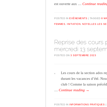
est ouverte aux …
Continue readi
POSTED IN
EVÉNEMENTS
TAGGED
8 M
FEMMES
,
INITIATION
,
NOYELLES LES SE
Reprise des cours p
mercredi 13 septe
POSTED ON
3 SEPTEMBRE 2023
Les cours de la section ados r
durant les vacances d’été. Nou
club ! Comme la saison précéde
…
Continue reading
→
POSTED IN
INFORMATIONS PRATIQUES