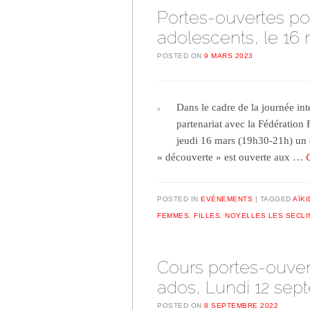
Portes-ouvertes po
adolescents, le 16
POSTED ON
9 MARS 2023
Dans le cadre de la journée int
partenariat avec la Fédération 
jeudi 16 mars (19h30-21h) un 
« découverte » est ouverte aux …
POSTED IN
EVÉNEMENTS
TAGGED
AÏK
FEMMES
,
FILLES
,
NOYELLES LES SECLI
Cours portes-ouver
ados, Lundi 12 sep
POSTED ON
8 SEPTEMBRE 2022