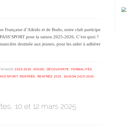
ion Française d’Aïkido et de Budo, notre club participe
if PASS’SPORT pour la saison 2025-2026. C’est quoi ?
ancière destinée aux jeunes, pour les aider à adhérer
TAGGED
2025-2026
,
AÏKIDO
,
DÉCOUVERTE
,
FORMALITÉS
,
ASS'SPORT
,
RENTRÉE
,
RENTRÉE 2025
,
SAISON 2025-2026
,
es, 10 et 12 mars 2025