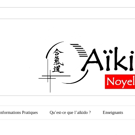
oyelles les Secli
Informations Pratiques
Qu’est-ce que l’aïkido ?
Enseignants