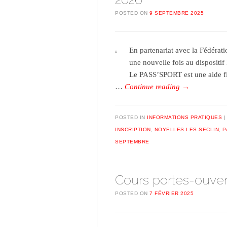
POSTED ON
9 SEPTEMBRE 2025
En partenariat avec la Fédérat
une nouvelle fois au disposit
Le PASS’SPORT est une aide fin
…
Continue reading
→
POSTED IN
INFORMATIONS PRATIQUES
INSCRIPTION
,
NOYELLES LES SECLIN
,
P
SEPTEMBRE
Cours portes-ouvert
POSTED ON
7 FÉVRIER 2025