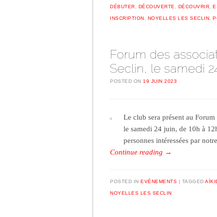
DÉBUTER
,
DÉCOUVERTE
,
DÉCOUVRIR
,
E
INSCRIPTION
,
NOYELLES LES SECLIN
,
P
Forum des associat
Seclin, le samedi 2
POSTED ON
19 JUIN 2023
Le club sera présent au Forum 
le samedi 24 juin, de 10h à 12h
personnes intéressées par notr
Continue reading
→
POSTED IN
EVÉNEMENTS
TAGGED
AÏK
NOYELLES LES SECLIN