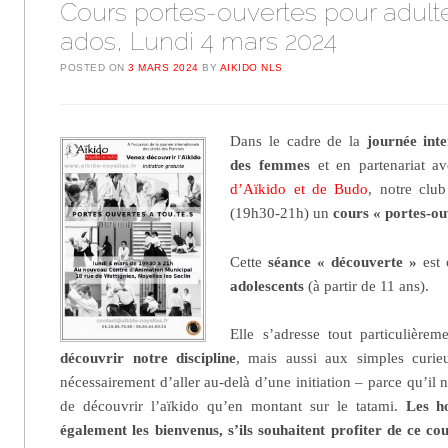
Cours portes-ouvertes pour adult
ados, Lundi 4 mars 2024
POSTED ON
3 MARS 2024
BY
AIKIDO NLS
Dans le cadre de la
journée inte
des femmes
et en partenariat a
d’Aïkido et de Budo
, notre clu
(19h30-21h) un
cours « portes-ou
Cette
séance « découverte »
est 
adolescents
(à partir de 11 ans).
Elle s’adresse tout particulièrem
découvrir notre discipline
, mais aussi aux simples curie
nécessairement d’aller au-delà d’une initiation – parce qu’il 
de découvrir l’aïkido qu’en montant sur le tatami.
Les h
également les bienvenus, s’ils souhaitent profiter de ce c