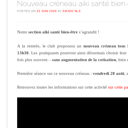
Nouveau créneau aiki santé bien-
POSTED ON
22 JUIN 2026
BY
AIKIDO NLS
Notre
section aïki santé bien-être
s’agrandit !
A la rentrée, le club proposera un
nouveau créneau tous 
13h30
. Les pratiquants pourront ainsi désormais choisir leu
fois plus souvent –
sans augmentation de la cotisation
, bien
Première séance sur ce nouveau créneau :
vendredi 28 août
, 
Retrouvez toutes les informations sur cette activité
sur cette p