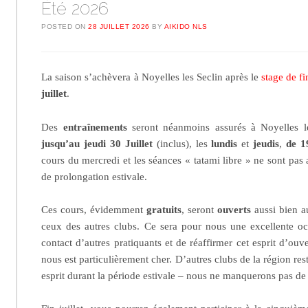
Été 2026
POSTED ON
28 JUILLET 2026
BY
AIKIDO NLS
La saison s’achèvera à Noyelles les Seclin après le
stage de fi
juillet
.
Des
entraînements
seront néanmoins assurés à Noyelles l
jusqu’au jeudi 30
Juillet
(inclus), les
lundis
et
jeudis
,
de 1
cours du mercredi et les séances « tatami libre » ne sont pas 
de prolongation estivale.
Ces cours, évidemment
gratuits
, seront
ouverts
aussi bien a
ceux des autres clubs. Ce sera pour nous une excellente oc
contact d’autres pratiquants et de réaffirmer cet esprit d’ouve
nous est particulièrement cher. D’autres clubs de la région res
esprit durant la période estivale – nous ne manquerons pas de 