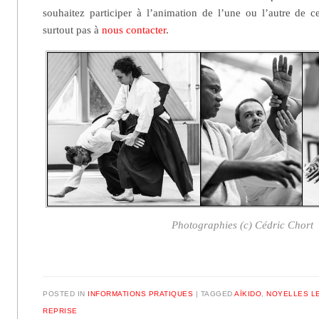
souhaitez participer à l’animation de l’une ou l’autre de ce
surtout pas à
nous contacter
.
Photographies (c) Cédric Chort
POSTED IN
INFORMATIONS PRATIQUES
|
TAGGED
AÏKIDO
,
NOYELLES L
REPRISE