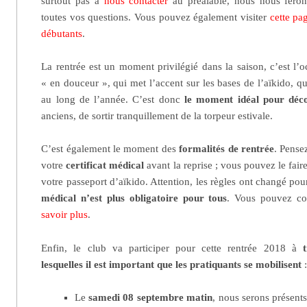
surtout pas à
nous contacter
au préalable, nous nous feron
toutes vos questions. Vous pouvez également visiter
cette pa
débutants
.
La rentrée est un moment privilégié dans la saison, c’est l’
« en douceur », qui met l’accent sur les bases de l’aïkido, 
au long de l’année. C’est donc
le moment idéal pour déco
anciens, de sortir tranquillement de la torpeur estivale.
C’est également le moment des
formalités de rentrée
. Pense
votre
certificat médical
avant la reprise ; vous pouvez le fai
votre passeport d’aïkido. Attention, les règles ont changé pou
médical n’est plus obligatoire pour tous
. Vous pouvez co
savoir plus
.
Enfin, le club va participer pour cette rentrée 2018 à
lesquelles il est important que les pratiquants se mobilisent
Le
samedi 08 septembre matin
, nous serons présents