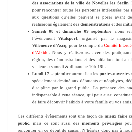
des associations de la ville de Noyelles les Seclin
.
pour rencontrer toutes les personnes intéressées par 
aux questions qu’elles peuvent se poser avant d
réaliserons également des
démonstrations
et des
initi
Samedi 08 et dimanche 09 septembre
, nous se
l’évènement
Vitalsport
, organisé par le magas
Villeneuve d’Ascq
, pour le compte du
Comité Interdé
d’Aïkido
. Nous y réaliserons, avec des pratiquant
région, des démonstrations et des initiations tout au
visiteurs : samedi & dimanche 10h-19h.
Lundi 17 septembre
auront lieu les
portes-ouvertes
d
spécialement destiné aux débutants et néophytes, déd
discipline par le grand public. La présence des a
indispensable à cette séance, qui peut aussi constitu
de faire découvrir l’aïkido à votre famille ou vos amis
Ces différents évènements sont une façon de
mieux faire c
public
, mais ce sont aussi des
moments privilégiés
pour
rencontrer en ce début de saison. N’hésitez donc pas à nous 