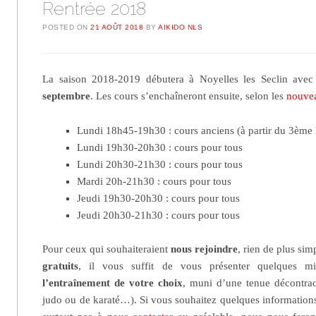
Rentrée 2018
POSTED ON
21 AOÛT 2018
BY
AIKIDO NLS
La saison 2018-2019 débutera à Noyelles les Seclin avec
septembre
. Les cours s’enchaîneront ensuite, selon les
nouvea
Lundi 18h45-19h30 : cours anciens (à partir du 3ème
Lundi 19h30-20h30 : cours pour tous
Lundi 20h30-21h30 : cours pour tous
Mardi 20h-21h30 : cours pour tous
Jeudi 19h30-20h30 : cours pour tous
Jeudi 20h30-21h30 : cours pour tous
Pour ceux qui souhaiteraient
nous rejoindre
, rien de plus sim
gratuits
, il vous suffit de vous présenter quelques m
l’entraînement de votre choix
, muni d’une tenue décontrac
judo ou de karaté…). Si vous souhaitez quelques informations