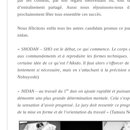
par ses conseils, par son regard bienveillant ou, tout s
d’entraînement partagé. Aussi nous réjouissons-nous 
prochainement fêter tous ensemble ces succès.
Nous félicitons enfin tous les autres candidats promus ce j
nidan.
«
SHODAN – SHO est le début, ce qui commence. Le corps 
aux commandements et à reproduire les formes techniques.
certaine idée de ce qu’est l’Aïkido. Il faut alors s’efforcer d
lentement si nécessaire, mais en s’attachant à la précision e
Nobuyoshi)
er
« NIDAN – au travail du 1
dan on ajoute rapidité et puiss
démontre une plus grande détermination mentale. Cela s’exp
la sensation d’avoir progressé. Le jury doit ressentir ce prog
de la mise en forme et de l’orientation du travail »
(Tamura N