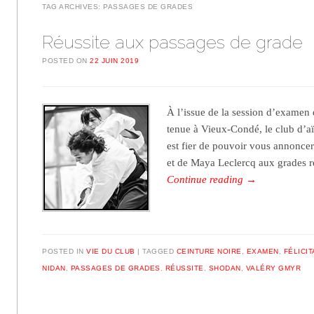
TAG ARCHIVES:
PASSAGES DE GRADES
Réussite aux passages de grade
POSTED ON
22 JUIN 2019
À l’issue de la session d’examen 
tenue à Vieux-Condé, le club d’aï
est fier de pouvoir vous annoncer
et de Maya Leclercq aux grades r
Continue reading
→
POSTED IN
VIE DU CLUB
TAGGED
CEINTURE NOIRE
,
EXAMEN
,
FÉLICI
NIDAN
,
PASSAGES DE GRADES
,
RÉUSSITE
,
SHODAN
,
VALÉRY GMYR