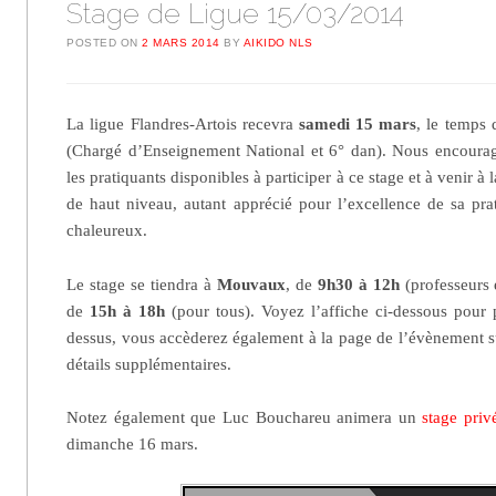
Stage de Ligue 15/03/2014
POSTED ON
2 MARS 2014
BY
AIKIDO NLS
La ligue Flandres-Artois recevra
samedi 15 mars
, le temps 
(Chargé d’Enseignement National et 6° dan). Nous encoura
les pratiquants disponibles à participer à ce stage et à venir à 
de haut niveau, autant apprécié pour l’excellence de sa pr
chaleureux.
Le stage se tiendra à
Mouvaux
, de
9h30 à 12h
(professeurs 
de
15h à 18h
(pour tous). Voyez l’affiche ci-dessous pour p
dessus, vous accèderez également à la page de l’évènement 
détails supplémentaires.
Notez également que Luc Bouchareu animera un
stage priv
dimanche 16 mars.