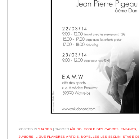
POSTED IN
STAGES
|
TAGGED
AÏKIDO
,
ECOLE DES CADRES
,
ENFANTS
,
JUNIORS
,
LIGUE FLANDRES-ARTOIS
,
NOYELLES LES SECLIN
,
STAGE D