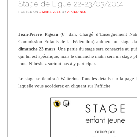
Stage de Ligue 22-23/03/2014
POSTED ON
1 MARS 2014
BY
AIKIDO NLS
Jean-Pierre Pigeau
(6° dan, Chargé d’Enseignement Natio
Commission Enfants de la Fédération) animera un stage d
dimanche 23 mars
. Une partie du stage sera consacrée au pub
qui lui est spécifique, mais le dimanche matin sera un stage pl
tous. N’hésitez surtout pas à y participer.
Le stage se tiendra à Wattrelos. Tous les détails sur la pag
laquelle vous accéderez en cliquant sur l’affiche.