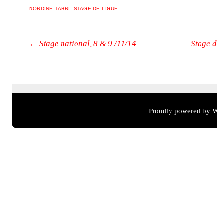
NORDINE TAHRI
,
STAGE DE LIGUE
Post navigation
←
Stage national, 8 & 9 /11/14
Stage d
Proudly powered by W