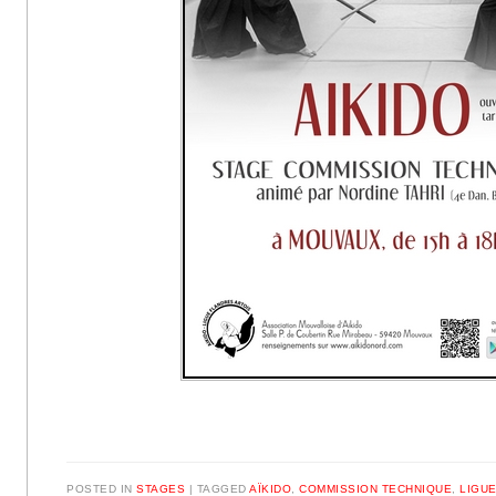
POSTED IN
STAGES
|
TAGGED
AÏKIDO
,
COMMISSION TECHNIQUE
,
LIGU