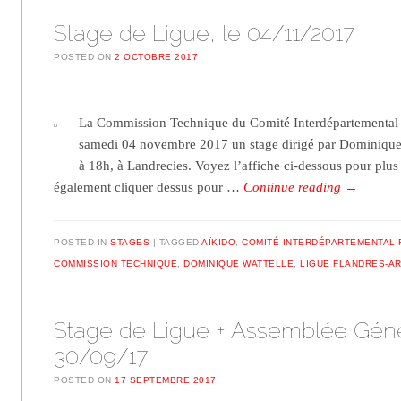
Stage de Ligue, le 04/11/2017
POSTED ON
2 OCTOBRE 2017
La Commission Technique du Comité Interdépartemental F
samedi 04 novembre 2017 un stage dirigé par Dominique 
à 18h, à Landrecies. Voyez l’affiche ci-dessous pour plus
également cliquer dessus pour …
Continue reading
→
POSTED IN
STAGES
TAGGED
AÏKIDO
,
COMITÉ INTERDÉPARTEMENTAL 
COMMISSION TECHNIQUE
,
DOMINIQUE WATTELLE
,
LIGUE FLANDRES-A
Stage de Ligue + Assemblée Géné
30/09/17
POSTED ON
17 SEPTEMBRE 2017