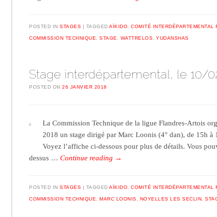
POSTED IN
STAGES
TAGGED
AÏKIDO
,
COMITÉ INTERDÉPARTEMENTAL 
COMMISSION TECHNIQUE
,
STAGE
,
WATTRELOS
,
YUDANSHAS
Stage interdépartemental, le 10/0
POSTED ON
26 JANVIER 2018
La Commission Technique de la ligue Flandres-Artois org
2018 un stage dirigé par Marc Loonis (4° dan), de 15h à
Voyez l’affiche ci-dessous pour plus de détails. Vous po
dessus …
Continue reading
→
POSTED IN
STAGES
TAGGED
AÏKIDO
,
COMITÉ INTERDÉPARTEMENTAL 
COMMISSION TECHNIQUE
,
MARC LOONIS
,
NOYELLES LES SECLIN
,
STA