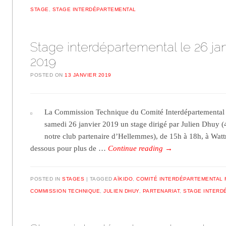
STAGE
,
STAGE INTERDÉPARTEMENTAL
Stage interdépartemental le 26 jan
2019
POSTED ON
13 JANVIER 2019
La Commission Technique du Comité Interdépartemental F
samedi 26 janvier 2019 un stage dirigé par Julien Dhuy (
notre club partenaire d’Hellemmes), de 15h à 18h, à Wattr
dessous pour plus de …
Continue reading
→
POSTED IN
STAGES
TAGGED
AÏKIDO
,
COMITÉ INTERDÉPARTEMENTAL 
COMMISSION TECHNIQUE
,
JULIEN DHUY
,
PARTENARIAT
,
STAGE INTERD