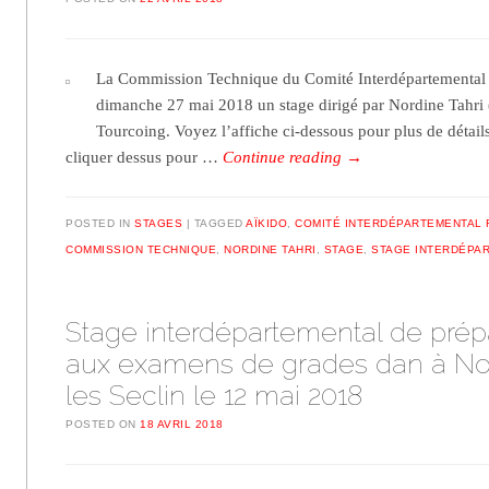
La Commission Technique du Comité Interdépartemental F
dimanche 27 mai 2018 un stage dirigé par Nordine Tahri 
Tourcoing. Voyez l’affiche ci-dessous pour plus de détai
cliquer dessus pour …
Continue reading
→
POSTED IN
STAGES
TAGGED
AÏKIDO
,
COMITÉ INTERDÉPARTEMENTAL 
COMMISSION TECHNIQUE
,
NORDINE TAHRI
,
STAGE
,
STAGE INTERDÉPA
Stage interdépartemental de prép
aux examens de grades dan à No
les Seclin le 12 mai 2018
POSTED ON
18 AVRIL 2018