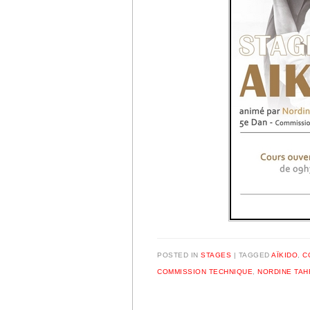
POSTED IN
STAGES
|
TAGGED
AÏKIDO
,
C
COMMISSION TECHNIQUE
,
NORDINE TAH