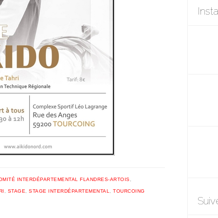
Inst
OMITÉ INTERDÉPARTEMENTAL FLANDRES-ARTOIS
,
RI
,
STAGE
,
STAGE INTERDÉPARTEMENTAL
,
TOURCOING
Suiv