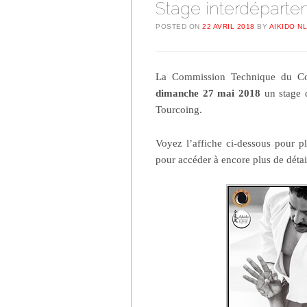
Stage interdéparte
POSTED ON
22 AVRIL 2018
BY
AIKIDO N
La Commission Technique du Comi
dimanche 27 mai 2018
un stage 
Tourcoing.
Voyez l’affiche ci-dessous pour p
pour accéder à encore plus de détai