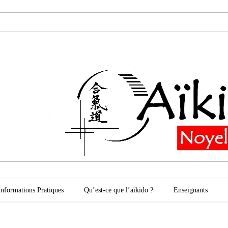
oyelles les Secli
Informations Pratiques
Qu’est-ce que l’aïkido ?
Enseignants