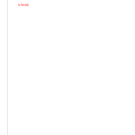
STAGE
Post navigation