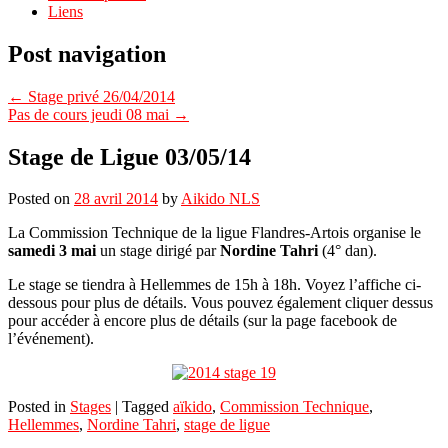
Liens
Post navigation
←
Stage privé 26/04/2014
Pas de cours jeudi 08 mai
→
Stage de Ligue 03/05/14
Posted on
28 avril 2014
by
Aikido NLS
La Commission Technique de la ligue Flandres-Artois organise le
samedi 3 mai
un stage dirigé par
Nordine Tahri
(4° dan).
Le stage se tiendra à Hellemmes de 15h à 18h. Voyez l’affiche ci-
dessous pour plus de détails. Vous pouvez également cliquer dessus
pour accéder à encore plus de détails (sur la page facebook de
l’événement).
Posted in
Stages
|
Tagged
aïkido
,
Commission Technique
,
Hellemmes
,
Nordine Tahri
,
stage de ligue