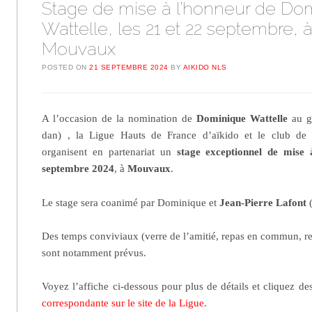
Stage de mise à l’honneur de Do
Wattelle, les 21 et 22 septembre, 
Mouvaux
POSTED ON
21 SEPTEMBRE 2024
BY
AIKIDO NLS
A l’occasion de la nomination de
Dominique Wattelle
au g
dan) , la Ligue Hauts de France d’aïkido et le club de
organisent en partenariat un
stage exceptionnel de mise 
septembre 2024
, à
Mouvaux
.
Le stage sera coanimé par Dominique et
Jean-Pierre Lafont
(
Des temps conviviaux (verre de l’amitié, repas en commun, re
sont notamment prévus.
Voyez l’affiche ci-dessous pour plus de détails et cliquez d
correspondante sur le site de la Ligue
.