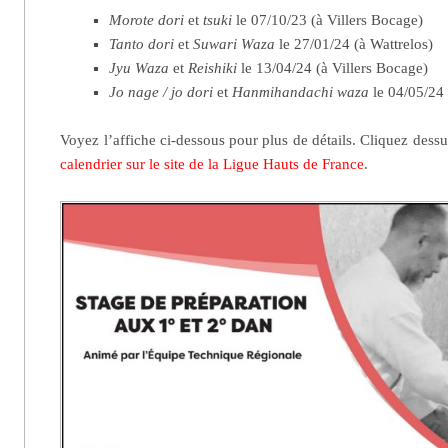
Morote dori
et
tsuki
le 07/10/23 (à Villers Bocage)
Tanto dori
et
Suwari Waza
le 27/01/24 (à Wattrelos)
Jyu Waza
et
Reishiki
le 13/04/24 (à Villers Bocage)
Jo nage / jo dori
et
Hanmihandachi waza
le 04/05/24 
Voyez l’affiche ci-dessous pour plus de détails. Cliquez dess
calendrier sur le site de la Ligue Hauts de France
.