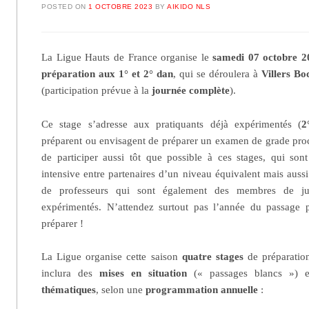
POSTED ON
1 OCTOBRE 2023
BY
AIKIDO NLS
La Ligue Hauts de France organise le
samedi 07 octobre 
préparation aux 1° et 2° dan
, qui se déroulera à
Villers Bo
(participation prévue à la
journée
complète
).
Ce stage s’adresse aux pratiquants déjà expérimentés (
2
préparent ou envisagent de préparer un examen de grade proc
de participer aussi tôt que possible à ces stages, qui son
intensive entre partenaires d’un niveau équivalent mais auss
de professeurs qui sont également des membres de jur
expérimentés. N’attendez surtout pas l’année du passag
préparer !
La Ligue organise cette saison
quatre stages
de préparatio
inclura des
mises en situation
(« passages blancs ») 
thématiques
, selon une
programmation annuelle
: