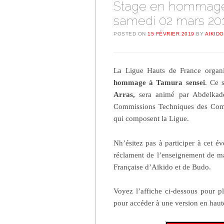
Stage en hommage 
samedi 02 mars 20
POSTED ON
15 FÉVRIER 2019
BY
AIKIDO
La Ligue Hauts de France organ
hommage à Tamura sensei
. Ce s
Arras,
sera animé par Abdelkade
Commissions Techniques des Comit
qui composent la Ligue.
Nh’ésitez pas à participer à cet 
réclament de l’enseignement de maî
Française d’Aïkido et de Budo.
Voyez l’affiche ci-dessous pour p
pour accéder à une version en haute