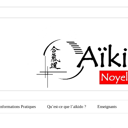
oyelles les Secli
Informations Pratiques
Qu’est-ce que l’aïkido ?
Enseignants