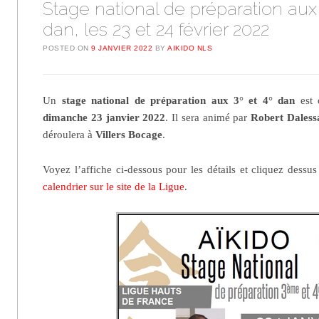
Stage national de préparation aux 3
dan, les 23 et 24 février 2022
POSTED ON
9 JANVIER 2022
BY
AIKIDO NLS
Un
stage national de préparation aux 3° et 4° dan
est 
dimanche 23 janvier 2022
. Il sera animé par
Robert Dales
déroulera à
Villers Bocage
.
Voyez l’affiche ci-dessous pour les détails et cliquez dessu
calendrier sur le site de la Ligue
.