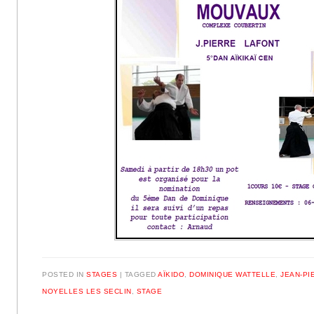
POSTED IN
STAGES
|
TAGGED
AÏKIDO
,
DOMINIQUE WATTELLE
,
JEAN-PI
NOYELLES LES SECLIN
,
STAGE