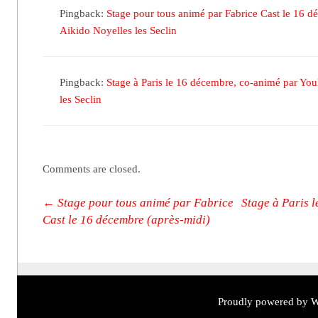
Pingback:
Stage pour tous animé par Fabrice Cast le 16 d
Aikido Noyelles les Seclin
Pingback:
Stage à Paris le 16 décembre, co-animé par You
les Seclin
Comments are closed.
Post navigation
←
Stage pour tous animé par Fabrice
Stage à Paris 
Cast le 16 décembre (après-midi)
Proudly powered by W