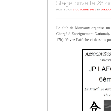
Stage privé le 26 o
POSTED ON
5 OCTOBRE 2019
BY
AIKIDO
Le club de Mouvaux organise un 
Chargé d’Enseignement National). 
17h). Voyez l’affiche ci-dessous pou