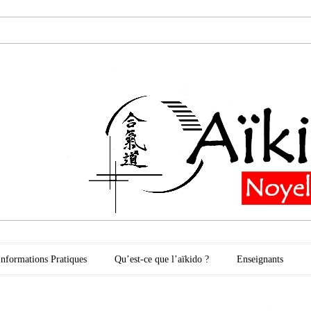
oyelles les Secli
Informations Pratiques
Qu’est-ce que l’aïkido ?
Enseignants