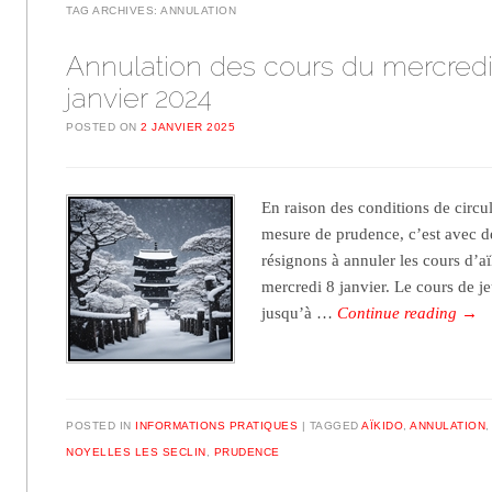
TAG ARCHIVES:
ANNULATION
Annulation des cours du mercredi
janvier 2024
POSTED ON
2 JANVIER 2025
En raison des conditions de circu
mesure de prudence, c’est avec 
résignons à annuler les cours d’a
mercredi 8 janvier. Le cours de j
jusqu’à …
Continue reading
→
POSTED IN
INFORMATIONS PRATIQUES
TAGGED
AÏKIDO
,
ANNULATION
NOYELLES LES SECLIN
,
PRUDENCE