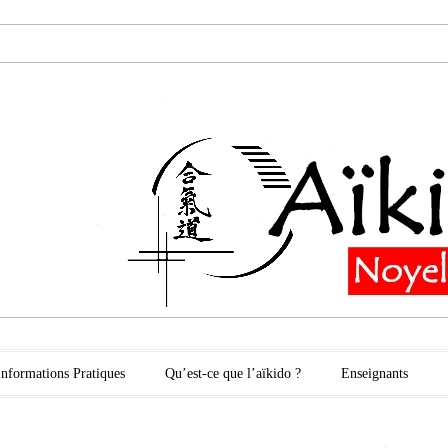
oyelles les Secli
Informations Pratiques
Qu’est-ce que l’aïkido ?
Enseignants