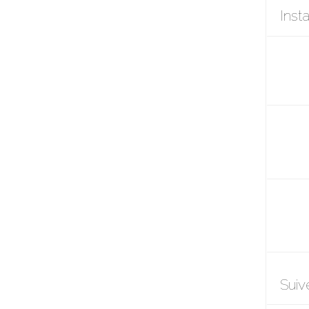
Inst
Suiv