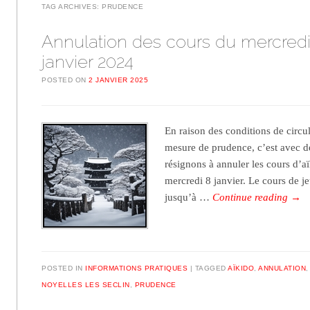
TAG ARCHIVES:
PRUDENCE
Annulation des cours du mercredi
janvier 2024
POSTED ON
2 JANVIER 2025
En raison des conditions de circu
mesure de prudence, c’est avec 
résignons à annuler les cours d’a
mercredi 8 janvier. Le cours de j
jusqu’à …
Continue reading
→
POSTED IN
INFORMATIONS PRATIQUES
TAGGED
AÏKIDO
,
ANNULATION
NOYELLES LES SECLIN
,
PRUDENCE